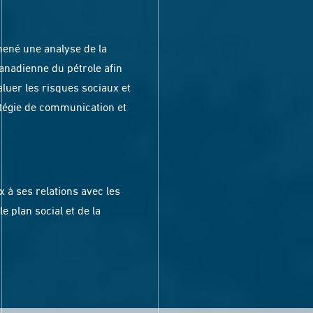
mené une analyse de la
canadienne du pétrole afin
aluer les risques sociaux et
atégie de communication et
x à ses relations avec les
e plan social et de la