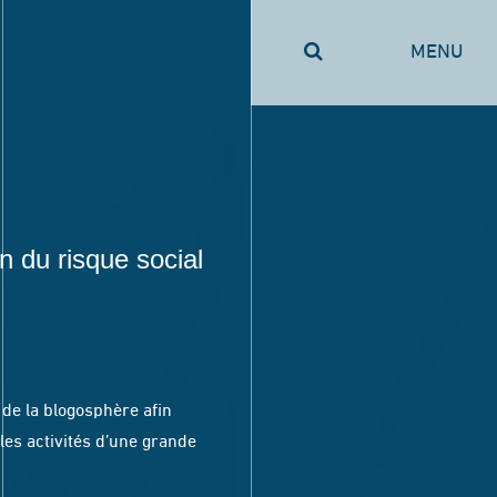
MENU
n du risque social
de la blogosphère afin
les activités d’une grande