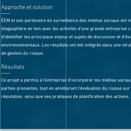
Approche et solution
ÉEM et son partenaire en surveillance des médias sociaux ont 
blogosphère en lien avec les activités d’une grande entreprise 
d’identifier les principaux enjeux et sujets de discussion et d’év
environnementaux. Les résultats ont été intégrés dans une str
de gestion du risque.
Résultats
Ce projet a permis à l’entreprise d’incorporer les médias sociau
parties prenantes, tout en améliorant l’évaluation du risque sur l
réputation, ainsi que ses pratiques de planification des actions.