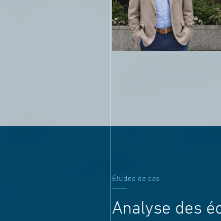
Études de cas
Analyse des é