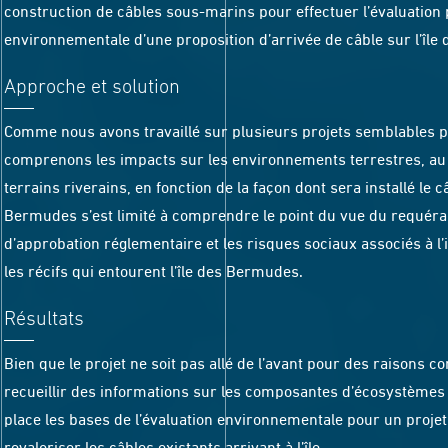
construction de câbles sous-marins pour effectuer l’évaluation 
environnementale d’une proposition d’arrivée de câble sur l’îl
Approche et solution
Comme nous avons travaillé sur plusieurs projets semblables p
comprenons les impacts sur les environnements terrestres, au la
terrains riverains, en fonction de la façon dont sera installé le c
Bermudes s’est limité à comprendre le point du vue du requéran
d’approbation réglementaire et les risques sociaux associés à l’
les récifs qui entourent l’île des Bermudes.
Résultats
Bien que le projet ne soit pas allé de l’avant pour des raisons c
recueillir des informations sur les composantes d’écosystèmes
place les bases de l’évaluation environnementale pour un projet