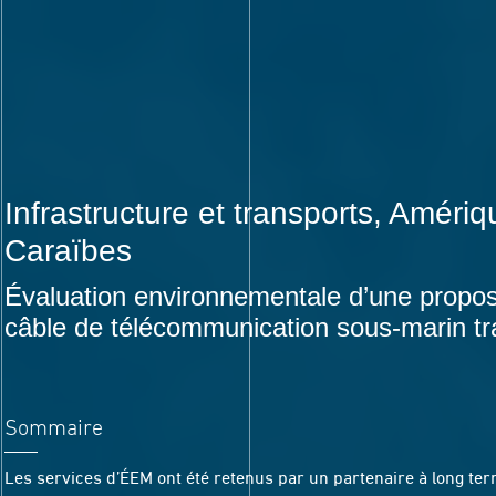
Infrastructure et transports
, Amériqu
Caraïbes
Évaluation environnementale d’une proposi
câble de télécommunication sous-marin tr
Sommaire
Les services d’ÉEM ont été retenus par un partenaire à long ter