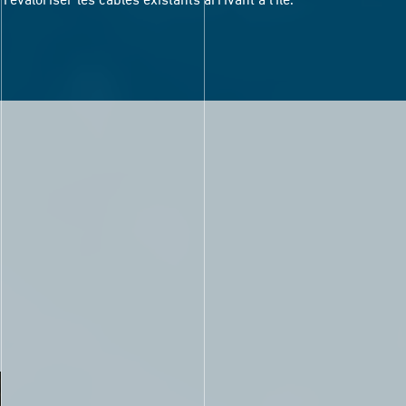
revaloriser les câbles existants arrivant à l’île.