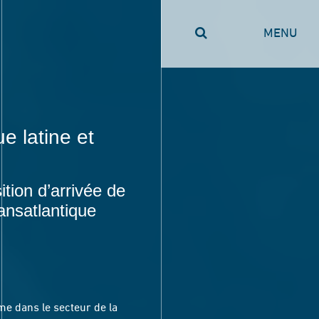
MENU
e latine et
tion d’arrivée de
ansatlantique
me dans le secteur de la