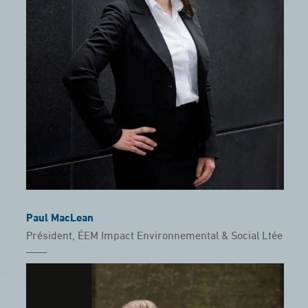
Paul MacLean
Président, ÉEM Impact Environnemental & Social Ltée