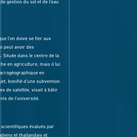
de gestion du sol et de l’eau
que l’on doive se fier aux
i peut avoir des
 Située dans le centre de la
e en agriculture, mais il lui
 macrogéographique en
ojet, bonifié d’une subvention
de satellite, visait à bâtir
ts de l’université.
 scientifiques évalués par
iens et thaïlandais et