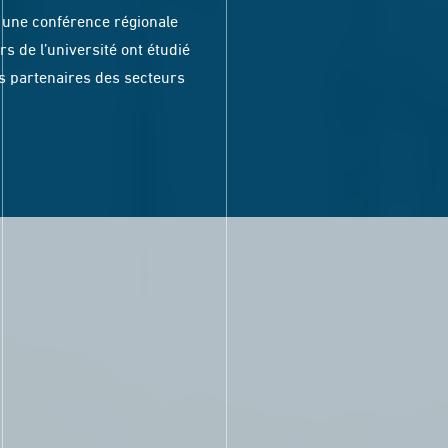
, une conférence régionale
s de l’université ont étudié
es partenaires des secteurs