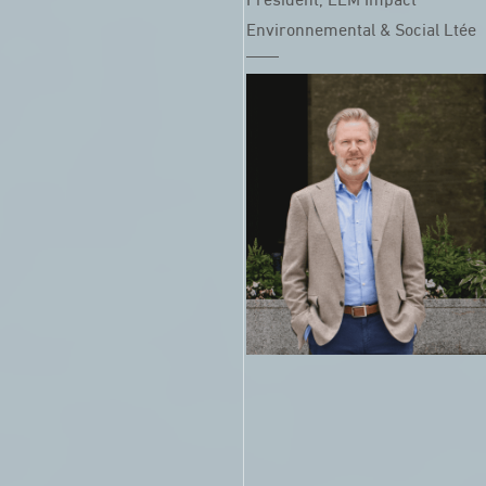
Président, ÉEM Impact
Environnemental & Social Ltée