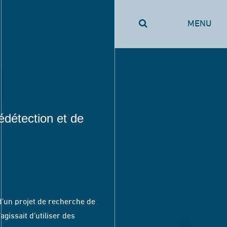
MENU
lédétection et de
 d’un projet de recherche de
agissait d’utiliser des