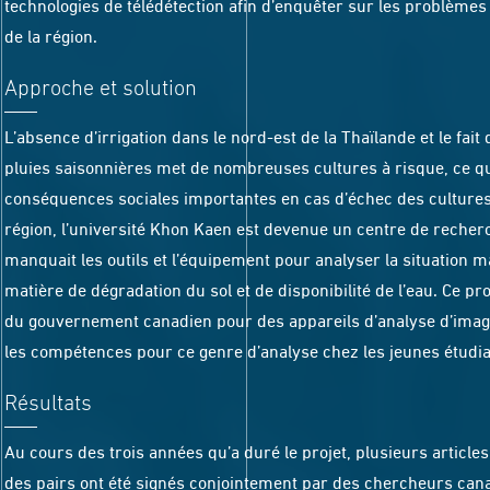
technologies de télédétection afin d’enquêter sur les problèmes 
de la région.
Approche et solution
L’absence d’irrigation dans le nord-est de la Thaïlande et le fait 
pluies saisonnières met de nombreuses cultures à risque, ce qu
conséquences sociales importantes en cas d’échec des cultures.
région, l’université Khon Kaen est devenue un centre de recherch
manquait les outils et l’équipement pour analyser la situation
matière de dégradation du sol et de disponibilité de l’eau. Ce pr
du gouvernement canadien pour des appareils d’analyse d’images 
les compétences pour ce genre d’analyse chez les jeunes étudian
Résultats
Au cours des trois années qu’a duré le projet, plusieurs articles
des pairs ont été signés conjointement par des chercheurs canad